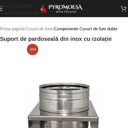
Skip to navigation
Skip to main content
Prima pagină
Cosuri de fum
Componente Cosuri de fum duble
Suport de pardoseală din inox cu izolație
-20%