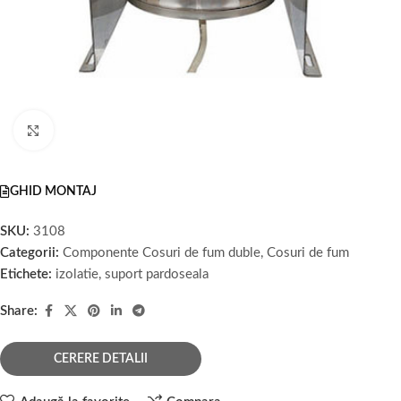
Faceți click pentru a mări
GHID MONTAJ
SKU:
3108
Categorii:
Componente Cosuri de fum duble
,
Cosuri de fum
Etichete:
izolatie
,
suport pardoseala
Share:
CERERE DETALII