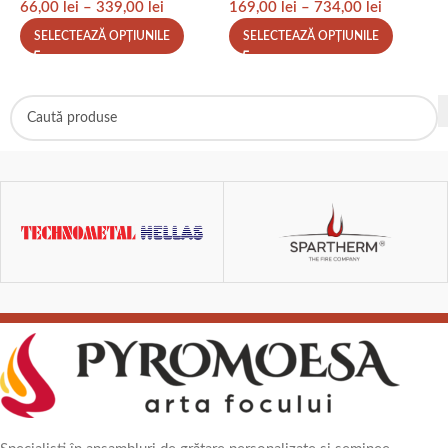
66,00
lei
–
339,00
lei
169,00
lei
–
734,00
lei
4
SELECTEAZĂ OPȚIUNILE
SELECTEAZĂ OPȚIUNILE