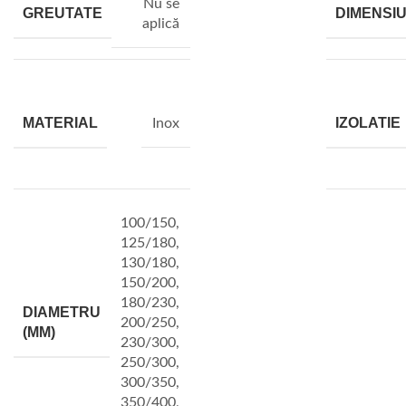
Nu se
GREUTATE
DIMENSIU
aplică
MATERIAL
IZOLATIE
Inox
100/150
,
125/180
,
130/180
,
150/200
,
180/230
,
DIAMETRU
200/250
,
(MM)
230/300
,
250/300
,
300/350
,
350/400
,