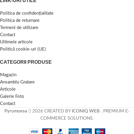
LINK-URI UTILE
Politica de confidențialitate
Politica de returnare
Termeni de utilizare
Contact
Ultimele articole
Politică cookie-uri (UE)
CATEGORII PRODUSE
Magazin
Ansamblu Gratare
Articole
Galerie Foto
Contact
Pyromoesa
2026 CREATED BY
ICONIQ WEB
. PREMIUM E-
COMMERCE SOLUTIONS.