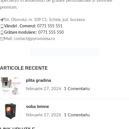
Specialiști în ansambluri de grătare personalizate și șeminee
premium.
Str. Oborului, nr. 109 C1, Scheia, jud. Suceava
Vânzări . Comenzi:
0771 555 551
Grătare modulare::
0771 555 550
Mail: contact@pyromoesa.ro
ARTICOLE RECENTE
plita gradina
februarie 27, 2026
1 Comentariu
soba lemne
februarie 27, 2026
1 Comentariu