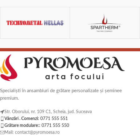
Specialiști în ansambluri de grătare personalizate și șeminee
premium.
Str. Oborului, nr. 109 C1, Scheia, jud. Suceava
Vânzări . Comenzi:
0771 555 551
Grătare modulare::
0771 555 550
Mail: contact@pyromoesa.ro