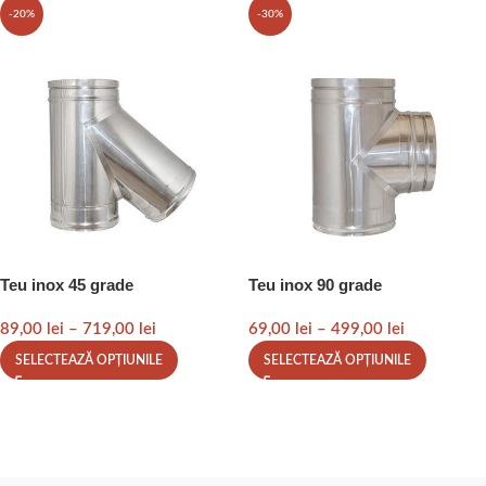
-20%
-30%
Teu inox 45 grade
Teu inox 90 grade
89,00
lei
–
719,00
lei
69,00
lei
–
499,00
lei
SELECTEAZĂ OPȚIUNILE
SELECTEAZĂ OPȚIUNILE