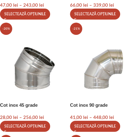
47,00
lei
–
243,00
lei
66,00
lei
–
339,00
lei
SELECTEAZĂ OPȚIUNILE
SELECTEAZĂ OPȚIUNILE
-20%
-21%
Cot inox 45 grade
Cot inox 90 grade
28,00
lei
–
256,00
lei
41,00
lei
–
448,00
lei
SELECTEAZĂ OPȚIUNILE
SELECTEAZĂ OPȚIUNILE