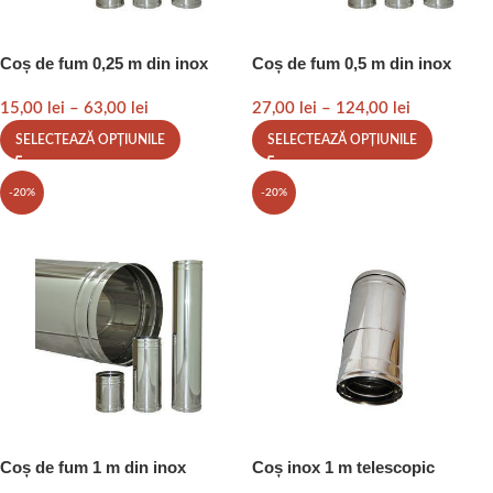
Coș de fum 0,25 m din inox
Coș de fum 0,5 m din inox
15,00
lei
–
63,00
lei
27,00
lei
–
124,00
lei
SELECTEAZĂ OPȚIUNILE
SELECTEAZĂ OPȚIUNILE
-20%
-20%
Coș de fum 1 m din inox
Coș inox 1 m telescopic