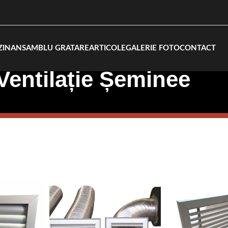
ZIN
ANSAMBLU GRATARE
ARTICOLE
GALERIE FOTO
CONTACT
 Ventilație Șeminee