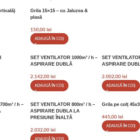
rticală)
Grila 15×15 – cu Jaluzea &
plasă
150,00
lei
ADAUGĂ ÎN COȘ
l
SET VENTILATOR 1000m³ / h –
SET VENTILATOR 
ASPIRARE DUBLĂ
ASPIRARE DUB
2.142,00
lei
2.002,00
lei
ADAUGĂ ÎN COȘ
ADAUGĂ ÎN COȘ
00m³ / h –
SET VENTILATOR 800m³ / h –
Grila pe colț 45x
Ă
ASPIRARE DUBLA LA
PRESIUNE ÎNALTĂ
445,00
lei
ADAUGĂ ÎN COȘ
2.032,00
lei
ADAUGĂ ÎN COȘ