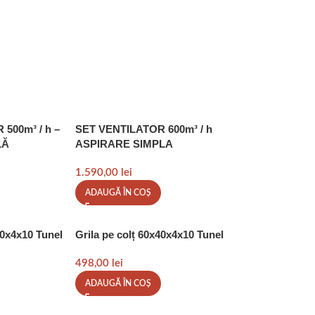
500m³ / h –
SET VENTILATOR 600m³ / h
LĂ
ASPIRARE SIMPLA
1.590,00
lei
ADAUGĂ ÎN COȘ
30x4x10 Tunel
Grila pe colț 60x40x4x10 Tunel
498,00
lei
ADAUGĂ ÎN COȘ