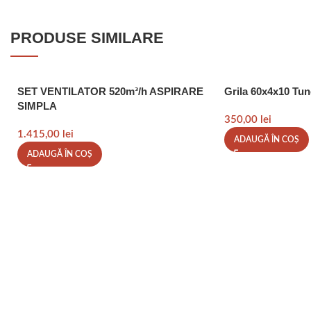
PRODUSE SIMILARE
SET VENTILATOR 520m³/h ASPIRARE
Grila 60x4x10 Tun
SIMPLA
350,00
lei
1.415,00
lei
ADAUGĂ ÎN COȘ
ADAUGĂ ÎN COȘ