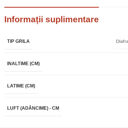
Informații suplimentare
TIP GRILA
Diafr
INALTIME (CM)
LATIME (CM)
LUFT (ADÂNCIME) - CM