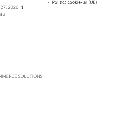
Politică cookie-uri (UE)
e 27, 2026
1
riu
MMERCE SOLUTIONS.