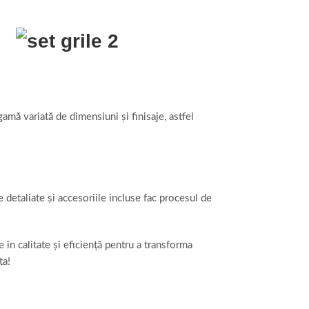
amă variată de dimensiuni și finisaje, astfel
e detaliate și accesoriile incluse fac procesul de
în calitate și eficiență pentru a transforma
ta!