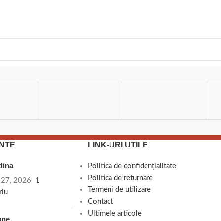
NTE
LINK-URI UTILE
adina
Politica de confidențialitate
Politica de returnare
e 27, 2026
1
Termeni de utilizare
riu
Contact
Ultimele articole
mne