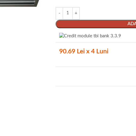
ADA
90.69 Lei x 4 Luni