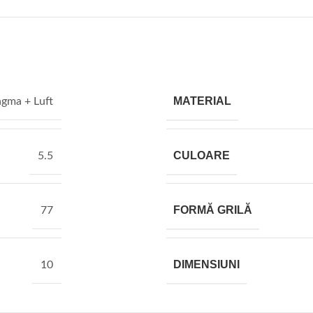
MATERIAL
agma + Luft
CULOARE
5.5
FORMĂ GRILĂ
77
DIMENSIUNI
10