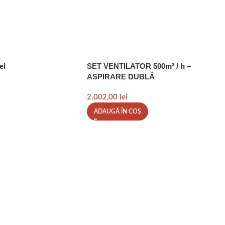
el
SET VENTILATOR 500m³ / h –
ASPIRARE DUBLĂ
2.002,00
lei
ADAUGĂ ÎN COȘ