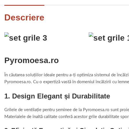
Descriere
Pyromoesa.ro
În căutarea soluțiilor ideale pentru a-ți optimiza sistemul de încă
Pyromoesa.ro. Cu o expertiză vastă în domeniul încălzirii cu lemne, s
1. Design Elegant și Durabilitate
Grilele de ventilație pentru șeminee de la Pyromoesa.ro sunt proiec
Materialele de înaltă calitate conferă acestor grile durabilitate spo