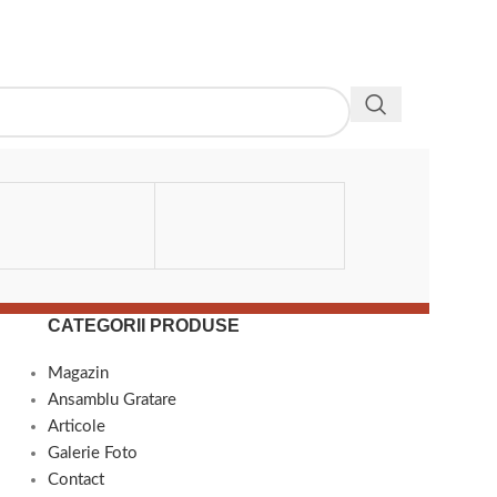
ADAUGĂ ÎN COȘ
FILLAS
CATEGORII PRODUSE
Magazin
Ansamblu Gratare
Articole
Galerie Foto
Contact