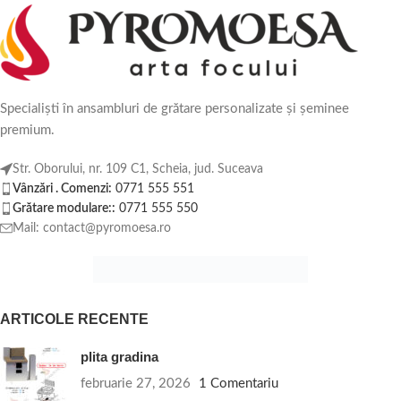
Specialiști în ansambluri de grătare personalizate și șeminee
premium.
Str. Oborului, nr. 109 C1, Scheia, jud. Suceava
Vânzări . Comenzi:
0771 555 551
Grătare modulare::
0771 555 550
Mail: contact@pyromoesa.ro
ARTICOLE RECENTE
plita gradina
februarie 27, 2026
1 Comentariu