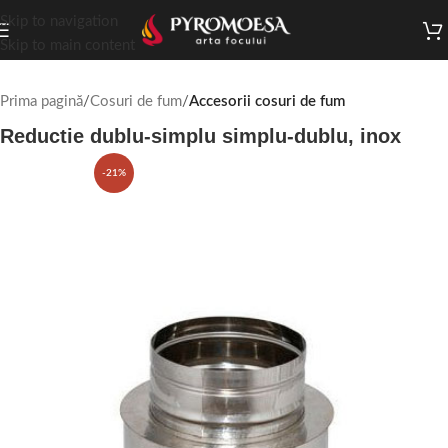
Skip to navigation
Skip to main content
Prima pagină
Cosuri de fum
Accesorii cosuri de fum
Reductie dublu-simplu simplu-dublu, inox
-21%