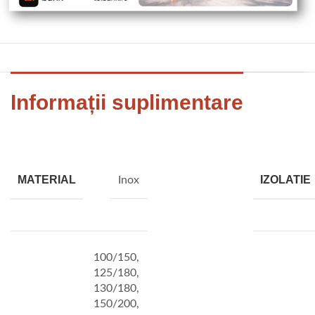
Informații suplimentare
MATERIAL
IZOLATIE
Inox
100/150
,
125/180
,
130/180
,
150/200
,