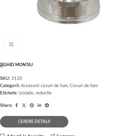
Faceți click pentru a mări
GHID MONTAJ
SKU:
3120
Categorii:
Accesorii cosuri de fum
,
Cosuri de fum
Etichete:
izolatie
,
reductie
Share:
CERERE DETALII