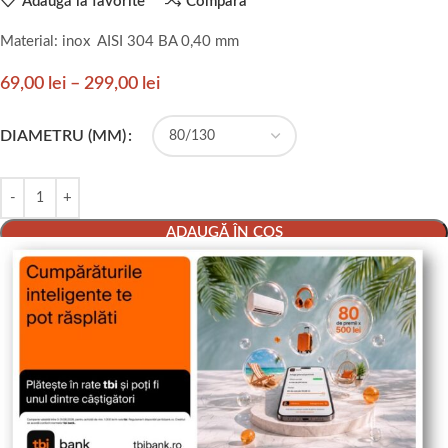
Adaugă la favorite
Compara
Material: inox AISI 304 BA 0,40 mm
69,00
lei
–
299,00
lei
DIAMETRU (MM)
ADAUGĂ ÎN COȘ