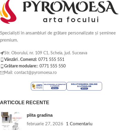
Specialiști în ansambluri de grătare personalizate și șeminee
premium.
Str. Oborului, nr. 109 C1, Scheia, jud. Suceava
Vânzări . Comenzi:
0771 555 551
Grătare modulare::
0771 555 550
Mail: contact@pyromoesa.ro
ARTICOLE RECENTE
plita gradina
februarie 27, 2026
1 Comentariu