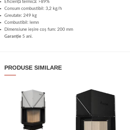
Eficiență termică: >89%
Consum combustibil: 3,2 kg/h
Greutate: 249 kg
Combustibil: lemn
Dimensiune ieșire coș fum: 200 mm
Garanție
5 ani.
PRODUSE SIMILARE