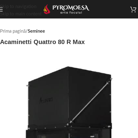
Skip to navigation
Skip to main content
Prima pagină
Seminee
Acaminetti Quattro 80 R Max