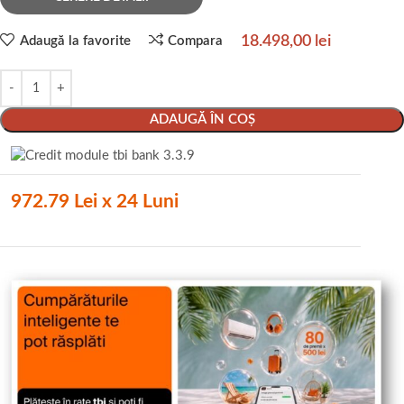
18.498,00
lei
Adaugă la favorite
Compara
ADAUGĂ ÎN COȘ
972.79 Lei x 24 Luni