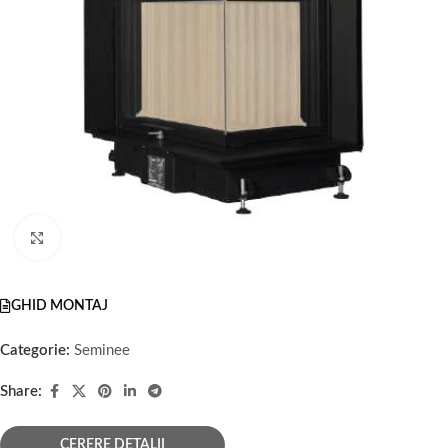
Faceți click pentru a mări
GHID MONTAJ
Categorie:
Seminee
Share:
CERERE DETALII