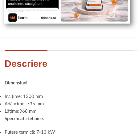
Descriere
Dimensiuni:
Înălțime: 1300 mm
Adâncime: 735 mm
Lățime:968 mm
Specificații tehnice:
Putere termică: 7-13 kW