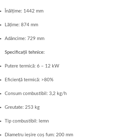
Înălțime: 1442 mm
Lățime: 874 mm
Adâncime: 729 mm
Specificații tehnice:
Putere termică: 6 – 12 kW
Eficiență termică: >80%
Consum combustibil: 3,2 kg/h
Greutate: 253 kg
Tip combustibil: lemn
Diametru ieșire coș fum: 200 mm