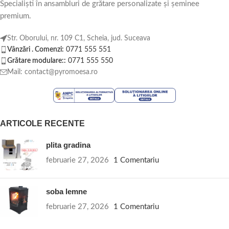
Specialiști în ansambluri de grătare personalizate și șeminee
premium.
Str. Oborului, nr. 109 C1, Scheia, jud. Suceava
Vânzări . Comenzi:
0771 555 551
Grătare modulare::
0771 555 550
Mail: contact@pyromoesa.ro
ARTICOLE RECENTE
plita gradina
februarie 27, 2026
1 Comentariu
soba lemne
februarie 27, 2026
1 Comentariu