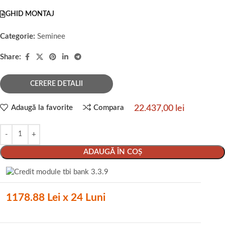
GHID MONTAJ
Categorie:
Seminee
Share:
CERERE DETALII
22.437,00
lei
Adaugă la favorite
Compara
ADAUGĂ ÎN COȘ
1178.88 Lei x 24 Luni