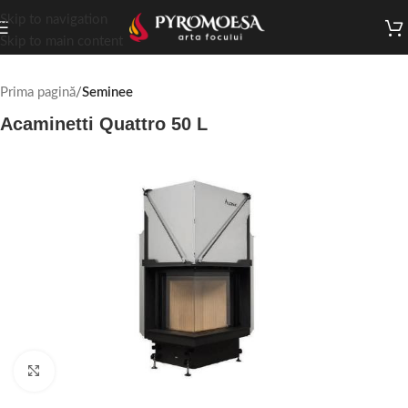
Skip to navigation
Skip to main content
Prima pagină
Seminee
Acaminetti Quattro 50 L
Faceți click pentru a mări