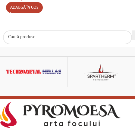
ADAUGĂ ÎN COȘ