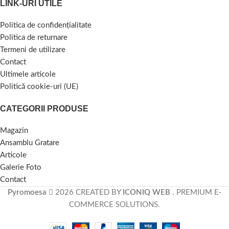
LINK-URI UTILE
Politica de confidențialitate
Politica de returnare
Termeni de utilizare
Contact
Ultimele articole
Politică cookie-uri (UE)
CATEGORII PRODUSE
Magazin
Ansamblu Gratare
Articole
Galerie Foto
Contact
Pyromoesa
2026 CREATED BY
ICONIQ WEB
. PREMIUM E-
COMMERCE SOLUTIONS.