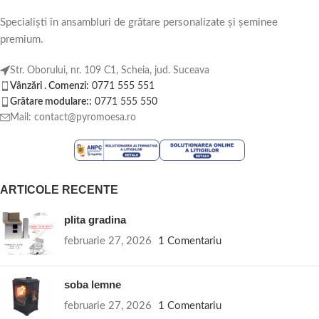
Specialiști în ansambluri de grătare personalizate și șeminee
premium.
Str. Oborului, nr. 109 C1, Scheia, jud. Suceava
Vânzări . Comenzi:
0771 555 551
Grătare modulare::
0771 555 550
Mail: contact@pyromoesa.ro
ARTICOLE RECENTE
plita gradina
februarie 27, 2026
1 Comentariu
soba lemne
februarie 27, 2026
1 Comentariu