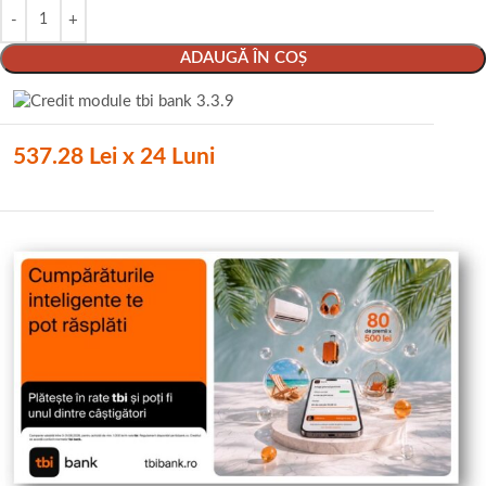
ADAUGĂ ÎN COȘ
537.28 Lei x 24 Luni