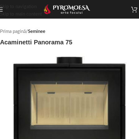
Skip to navigation
Skip to main content
Prima pagină
Seminee
Acaminetti Panorama 75