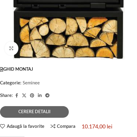
Faceți click pentru a mări
GHID MONTAJ
Categorie:
Seminee
Share:
CERERE DETALII
10.174,00
lei
Adaugă la favorite
Compara