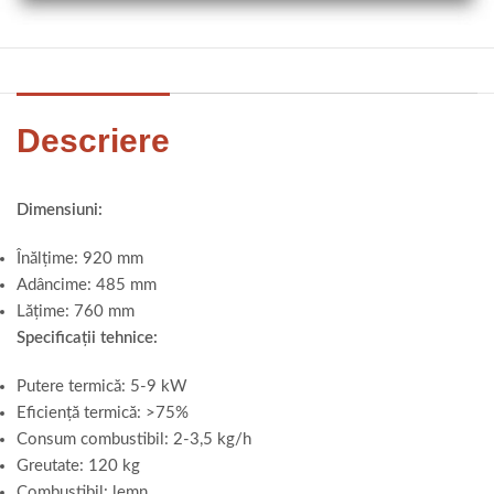
Descriere
Dimensiuni:
Înălțime: 920 mm
Adâncime: 485 mm
Lățime: 760 mm
Specificații tehnice:
Putere termică: 5-9 kW
Eficiență termică: >75%
Consum combustibil: 2-3,5 kg/h
Greutate: 120 kg
Combustibil: lemn