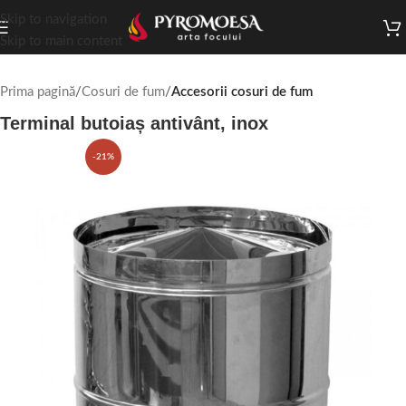
Skip to navigation
Skip to main content
Prima pagină
Cosuri de fum
Accesorii cosuri de fum
Terminal butoiaș antivânt, inox
-21%