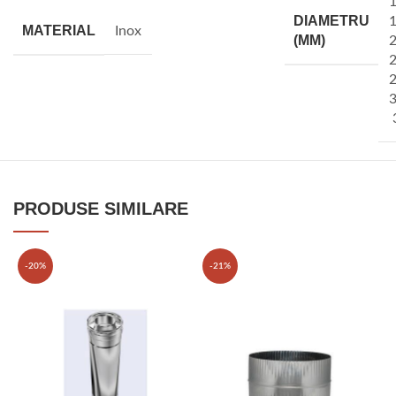
DIAMETRU
MATERIAL
Inox
(MM)
PRODUSE SIMILARE
-20%
-21%