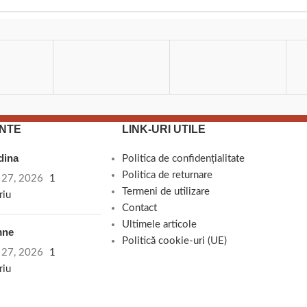
NTE
LINK-URI UTILE
adina
Politica de confidențialitate
Politica de returnare
e 27, 2026
1
Termeni de utilizare
riu
Contact
Ultimele articole
mne
Politică cookie-uri (UE)
e 27, 2026
1
riu