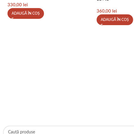
330,00
lei
360,00
lei
ADAUGĂ ÎN COȘ
ADAUGĂ ÎN COȘ