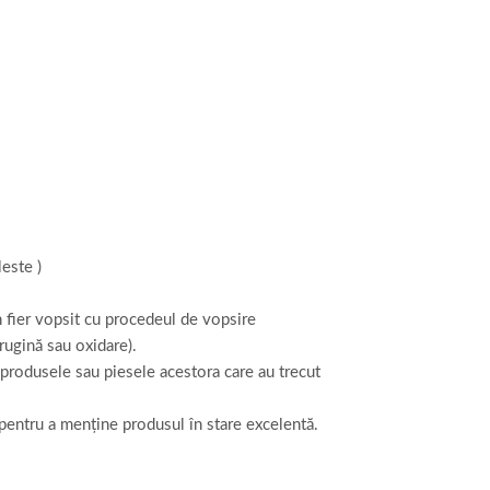
leste )
in fier vopsit cu procedeul de vopsire
rugină sau oxidare).
 produsele sau piesele acestora care au trecut
 pentru a menține produsul în stare excelentă.