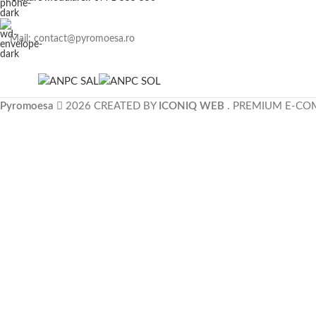
Mail: contact@pyromoesa.ro
Pyromoesa
2026 CREATED BY
ICONIQ WEB
. PREMIUM E-CO