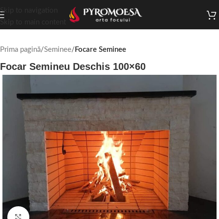
Skip to navigation
Skip to main content
Prima pagină
Seminee
Focare Seminee
Focar Semineu Deschis 100×60
Faceți click pentru a mări