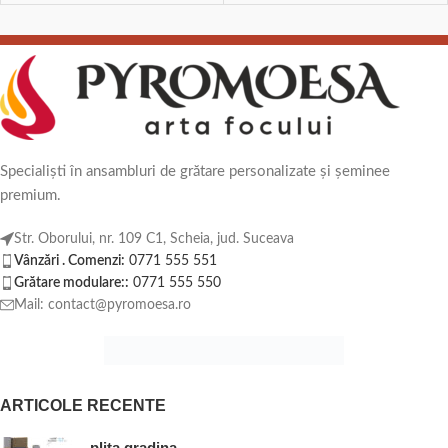
Specialiști în ansambluri de grătare personalizate și șeminee
premium.
Str. Oborului, nr. 109 C1, Scheia, jud. Suceava
Vânzări . Comenzi:
0771 555 551
Grătare modulare::
0771 555 550
Mail: contact@pyromoesa.ro
ARTICOLE RECENTE
plita gradina