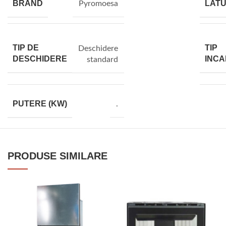
BRAND
LATU
Pyromoesa
TIP DE
TIP
Deschidere
DESCHIDERE
INCA
standard
PUTERE (KW)
.
PRODUSE SIMILARE