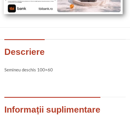
Descriere
Semineu deschis 100×60
Informații suplimentare