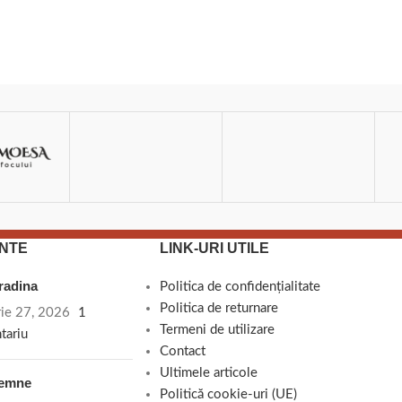
NTE
LINK-URI UTILE
gradina
Politica de confidențialitate
Politica de returnare
rie 27, 2026
1
Termeni de utilizare
tariu
Contact
Ultimele articole
lemne
Politică cookie-uri (UE)