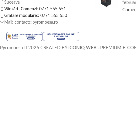
februa
Suceava
Vânzări . Comenzi:
0771 555 551
Comen
Grătare modulare::
0771 555 550
Mail: contact@pyromoesa.ro
Pyromoesa
2026 CREATED BY
ICONIQ WEB
. PREMIUM E-CO