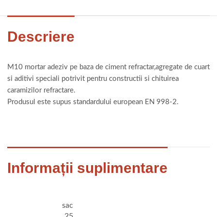
Descriere
M10 mortar adeziv pe baza de ciment refractar,agregate de cuart
si aditivi speciali potrivit pentru constructii si chituirea
caramizilor refractare.
Produsul este supus standardului european EN 998-2.
Informații suplimentare
sac
25