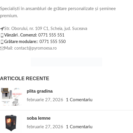
Specialiști în ansambluri de grătare personalizate și șeminee
premium.
Str. Oborului, nr. 109 C1, Scheia, jud. Suceava
Vânzări . Comenzi:
0771 555 551
Grătare modulare::
0771 555 550
Mail: contact@pyromoesa.ro
ARTICOLE RECENTE
plita gradina
februarie 27, 2026
1 Comentariu
soba lemne
februarie 27, 2026
1 Comentariu