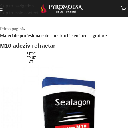
Skip to navigation
Skip to main content
Prima pagină
Materiale profesionale de constructii semineu si gratare
M10 adeziv refractar
STOC
EPUIZ
AT