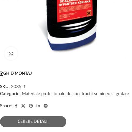
Faceți click pentru a mări
GHID MONTAJ
SKU:
2085-1
Categorie:
Materiale profesionale de constructii semineu si gratare
Share:
CERERE DETALII