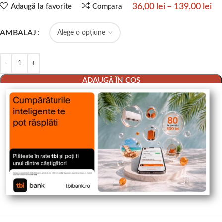
36,00
lei
–
139,00
lei
Adaugă la favorite
Compara
AMBALAJ
ADAUGĂ ÎN COȘ