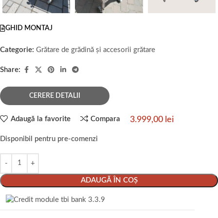
GHID MONTAJ
Categorie:
Grătare de grădină și accesorii grătare
Share:
CERERE DETALII
3.999,00
lei
Adaugă la favorite
Compara
Disponibil pentru pre-comenzi
ADAUGĂ ÎN COȘ