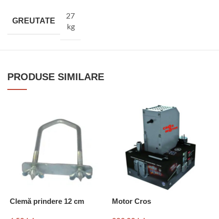
27
GREUTATE
kg
PRODUSE SIMILARE
Clemă prindere 12 cm
Motor Cros
M