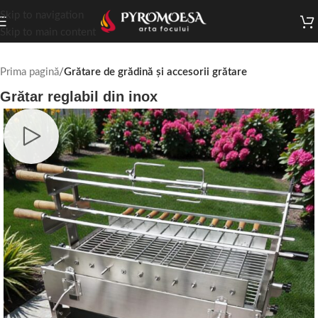
Skip to navigation
Skip to main content
Prima pagină
Grătare de grădină și accesorii grătare
Grătar reglabil din inox