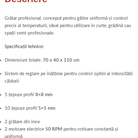
Grătar profesional, conceput pentru gătire uniformă și control
precis al temperaturii, ideal pentru utilizare în curte, grădină sau
spații semi-profesionale.
Specificații tehnice:
Dimensiuni totale:
70 x 40 x 110 cm
Sistem de reglare pe înălțime pentru control optim al intensității
căldurii
5 țepușe profil
8×8 mm
10 țepușe profil
5×5 mm
2 grătare din inox
2 motoare electrice
50 RPM
pentru rotisare constantă și
uniformă