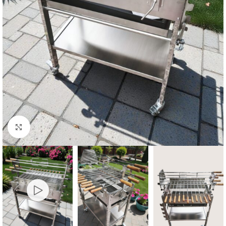
Faceți click pentru a mări