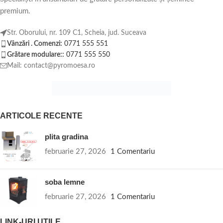
premium.
Str. Oborului, nr. 109 C1, Scheia, jud. Suceava
Vânzări . Comenzi:
0771 555 551
Grătare modulare::
0771 555 550
Mail: contact@pyromoesa.ro
ARTICOLE RECENTE
plita gradina
februarie 27, 2026
1 Comentariu
soba lemne
februarie 27, 2026
1 Comentariu
LINK-URI UTILE