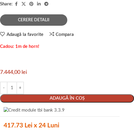
Share:
CERERE DETALII
Adaugă la favorite
Compara
Cadou: 1m de horn!
7.444,00
lei
ADAUGĂ ÎN COȘ
417.73 Lei x 24 Luni