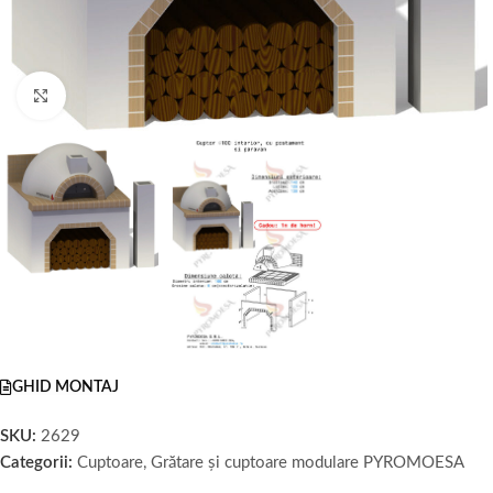
Faceți click pentru a mări
GHID MONTAJ
SKU:
2629
Categorii:
Cuptoare
,
Grătare și cuptoare modulare PYROMOESA