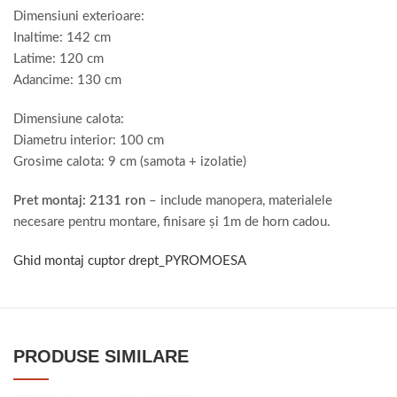
Dimensiuni exterioare:
Inaltime: 142 cm
Latime: 120 cm
Adancime: 130 cm
Dimensiune calota:
Diametru interior: 100 cm
Grosime calota: 9 cm (samota + izolatie)
Pret montaj: 2131 ron
– include manopera, materialele
necesare pentru montare, finisare și 1m de horn cadou.
Ghid montaj cuptor drept_PYROMOESA
PRODUSE SIMILARE