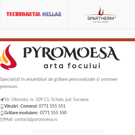
Specialiști în ansambluri de grătare personalizate și șeminee
premium.
Str. Oborului, nr. 109 C1, Scheia, jud. Suceava
Vânzări . Comenzi:
0771 555 551
Grătare modulare::
0771 555 550
Mail: contact@pyromoesa.ro