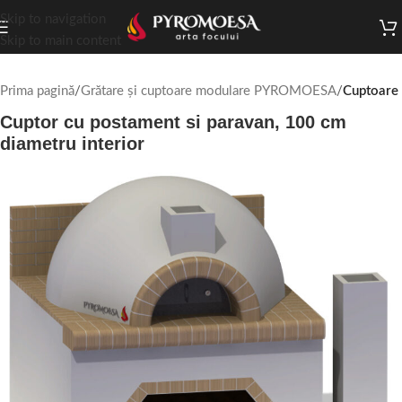
Skip to navigation
Skip to main content
Prima pagină
Grătare și cuptoare modulare PYROMOESA
Cuptoare
Cuptor cu postament si paravan, 100 cm
diametru interior