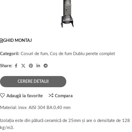
GHID MONTAJ
Categorii:
Cosuri de fum
,
Coș de fum Dublu perete complet
Share:
CERERE DETALII
Adaugă la favorite
Compara
Material: inox AISI 304 BA 0,40 mm
Izolația este din pătură ceramică de 25mm și are o densitate de 128
kg/m3.