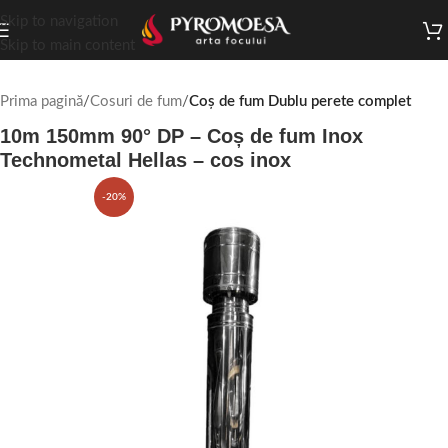
Skip to navigation
Skip to main content
Prima pagină
Cosuri de fum
Coș de fum Dublu perete complet
10m 150mm 90° DP – Coș de fum Inox
Technometal Hellas – cos inox
-20%