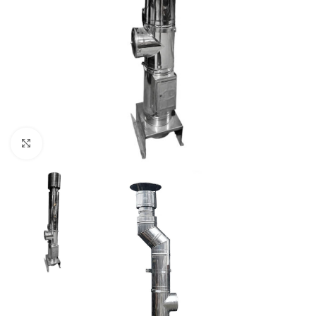
Faceți click pentru a mări