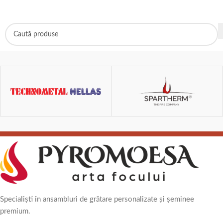
Specialiști în ansambluri de grătare personalizate și șeminee
premium.