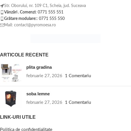
Str. Oborului, nr. 109 C1, Scheia, jud. Suceava
Vânzări . Comenzi:
0771 555 551
Grătare modulare::
0771 555 550
Mail: contact@pyromoesa.ro
ARTICOLE RECENTE
plita gradina
februarie 27, 2026
1 Comentariu
soba lemne
februarie 27, 2026
1 Comentariu
LINK-URI UTILE
Politica de confidențialitate