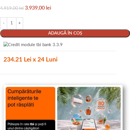
3.939,00
lei
4.919,00
lei
ADAUGĂ ÎN COȘ
234.21 Lei x 24 Luni