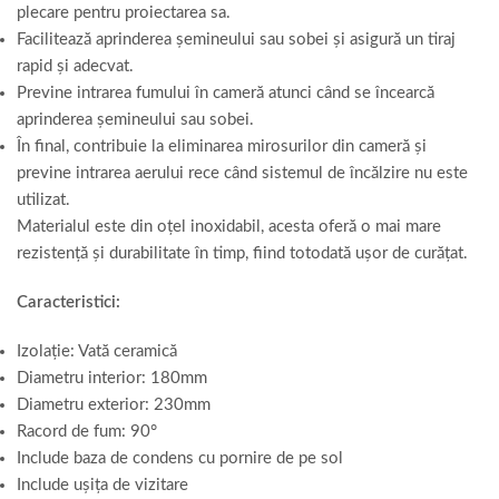
plecare pentru proiectarea sa.
Facilitează aprinderea șemineului sau sobei și asigură un tiraj
rapid și adecvat.
Previne intrarea fumului în cameră atunci când se încearcă
aprinderea șemineului sau sobei.
În final, contribuie la eliminarea mirosurilor din cameră și
previne intrarea aerului rece când sistemul de încălzire nu este
utilizat.
Materialul este din oțel inoxidabil, acesta oferă o mai mare
rezistență și durabilitate în timp, fiind totodată ușor de curățat.
Caracteristici:
Izolație: Vată ceramică
Diametru interior: 180mm
Diametru exterior: 230mm
Racord de fum: 90°
Include baza de condens cu pornire de pe sol
Include ușița de vizitare