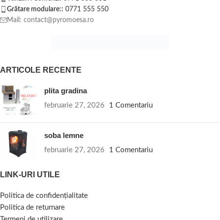
Grătare modulare::
0771 555 550
Mail: contact@pyromoesa.ro
ARTICOLE RECENTE
plita gradina
februarie 27, 2026
1 Comentariu
soba lemne
februarie 27, 2026
1 Comentariu
LINK-URI UTILE
Politica de confidențialitate
Politica de returnare
Termeni de utilizare