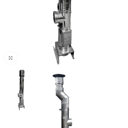
Faceți click pentru a mări