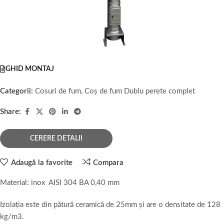
GHID MONTAJ
Categorii:
Cosuri de fum
,
Coș de fum Dublu perete complet
Share:
CERERE DETALII
Adaugă la favorite
Compara
Material: inox AISI 304 BA 0,40 mm
Izolația este din pătură ceramică de 25mm și are o densitate de 128
kg/m3.