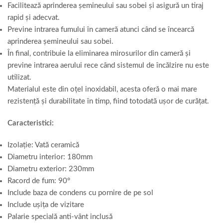
Facilitează aprinderea șemineului sau sobei și asigură un tiraj
rapid și adecvat.
Previne intrarea fumului în cameră atunci când se încearcă
aprinderea șemineului sau sobei.
În final, contribuie la eliminarea mirosurilor din cameră și
previne intrarea aerului rece când sistemul de încălzire nu este
utilizat.
Materialul este din oțel inoxidabil, acesta oferă o mai mare
rezistență și durabilitate în timp, fiind totodată ușor de curățat.
Caracteristici:
Izolație: Vată ceramică
Diametru interior: 180mm
Diametru exterior: 230mm
Racord de fum: 90°
Include baza de condens cu pornire de pe sol
Include ușița de vizitare
Palarie specială anti-vânt inclusă