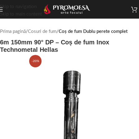
Skip to navigation
Skip to main content
Prima pagină
Cosuri de fum
Coș de fum Dublu perete complet
6m 150mm 90° DP – Coș de fum Inox
Technometal Hellas
-20%