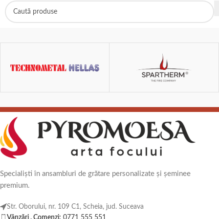
Specialiști în ansambluri de grătare personalizate și șeminee
premium.
Str. Oborului, nr. 109 C1, Scheia, jud. Suceava
Vânzări . Comenzi:
0771 555 551