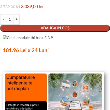
3.039,00
lei
3.789,00
lei
ADAUGĂ ÎN COȘ
181.96 Lei x 24 Luni