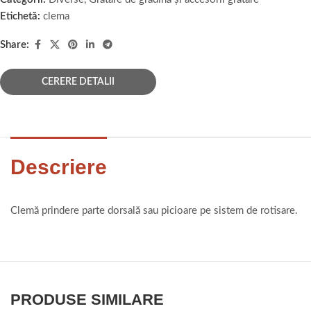
Etichetă:
clema
Share:
CERERE DETALII
Descriere
Clemă prindere parte dorsală sau picioare pe sistem de rotisare.
PRODUSE SIMILARE