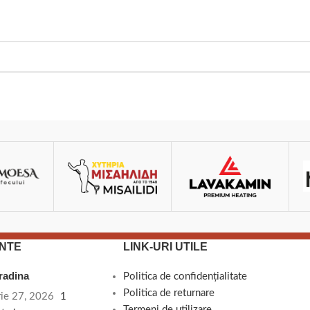
NTE
LINK-URI UTILE
gradina
Politica de confidențialitate
Politica de returnare
rie 27, 2026
1
Termeni de utilizare