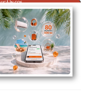
UGĂ ÎN COȘ