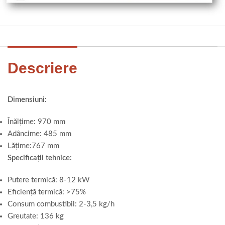
Descriere
Dimensiuni:
Înălțime: 970 mm
Adâncime: 485 mm
Lățime:767 mm
Specificații tehnice:
Putere termică: 8-12 kW
Eficiență termică: >75%
Consum combustibil: 2-3,5 kg/h
Greutate: 136 kg