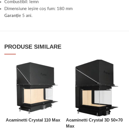
Combustibil: lemn
Dimensiune ieșire coș fum: 180 mm
Garanți
e 5 ani.
PRODUSE SIMILARE
Acaminetti Crystal 110 Max
Acaminetti Crystal 3D 50×70
Max