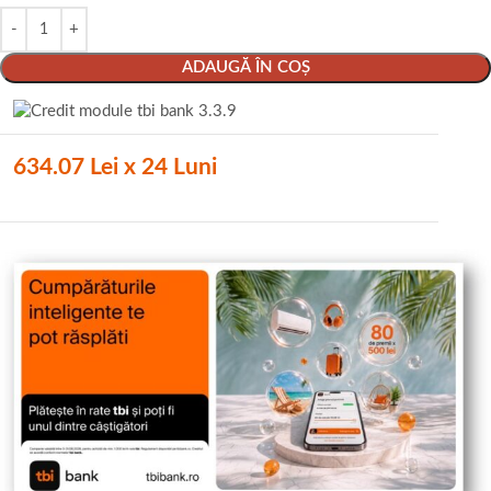
ADAUGĂ ÎN COȘ
634.07 Lei x 24 Luni