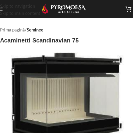
Skip to navigation
Skip to main content
Prima pagină
Seminee
Acaminetti Scandinavian 75