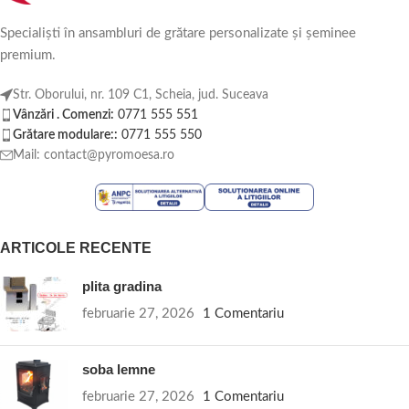
Specialiști în ansambluri de grătare personalizate și șeminee
premium.
Str. Oborului, nr. 109 C1, Scheia, jud. Suceava
Vânzări . Comenzi:
0771 555 551
Grătare modulare::
0771 555 550
Mail: contact@pyromoesa.ro
ARTICOLE RECENTE
plita gradina
februarie 27, 2026
1 Comentariu
soba lemne
februarie 27, 2026
1 Comentariu