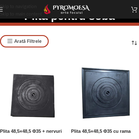
Skip to navigation
Plită pentru sobă
Skip to main content
Arată Filtrele
Plita 48,5×48,5 Φ35 + nervuri
Plita 48,5×48,5 Φ35 cu rama