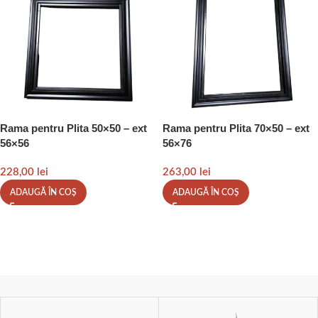
Rama pentru Plita 50×50 – ext
Rama pentru Plita 70×50 – ext
56×56
56×76
228,00
lei
263,00
lei
ADAUGĂ ÎN COȘ
ADAUGĂ ÎN COȘ