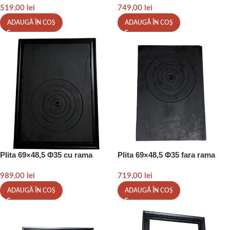
519,00
lei
749,00
lei
ADAUGĂ ÎN COȘ
ADAUGĂ ÎN COȘ
Plita 69×48,5 Φ35 cu rama
Plita 69×48,5 Φ35 fara rama
989,00
lei
719,00
lei
ADAUGĂ ÎN COȘ
ADAUGĂ ÎN COȘ