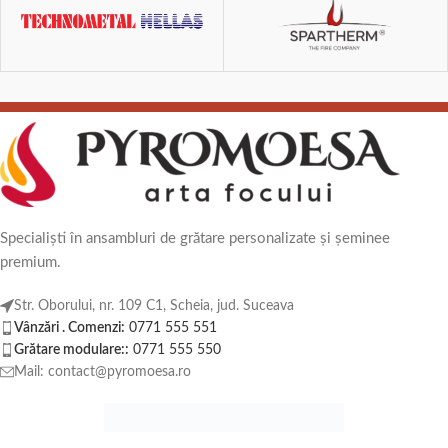
Specialiști în ansambluri de grătare personalizate și șeminee
premium.
Str. Oborului, nr. 109 C1, Scheia, jud. Suceava
Vânzări . Comenzi:
0771 555 551
Grătare modulare::
0771 555 550
Mail: contact@pyromoesa.ro