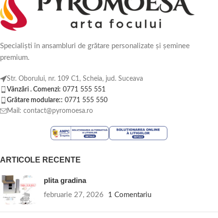
Specialiști în ansambluri de grătare personalizate și șeminee
premium.
Str. Oborului, nr. 109 C1, Scheia, jud. Suceava
Vânzări . Comenzi:
0771 555 551
Grătare modulare::
0771 555 550
Mail: contact@pyromoesa.ro
ARTICOLE RECENTE
plita gradina
februarie 27, 2026
1 Comentariu