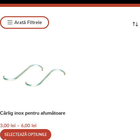
Arată Filtrele
Cârlig inox pentru afumătoare
3,00
lei
–
6,00
lei
SELECTEAZĂ OPȚIUNILE