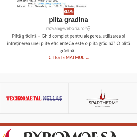
BLOG
plita gradina
razvan@weboria.ro
Plită grădină – Ghid complet pentru alegerea, utilizarea și
întreținerea unei plite eficienteCe este o plită grădină? O plită
grădină...
CITESTE MAI MULT...