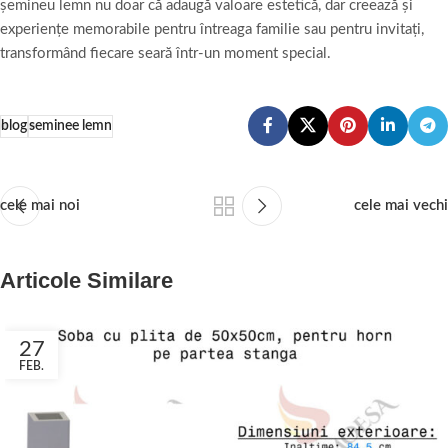
șemineu lemn nu doar că adaugă valoare estetică, dar creează și
experiențe memorabile pentru întreaga familie sau pentru invitați,
transformând fiecare seară într-un moment special.
blog
seminee lemn
cele mai noi
cele mai vechi
Articole Similare
27
FEB.