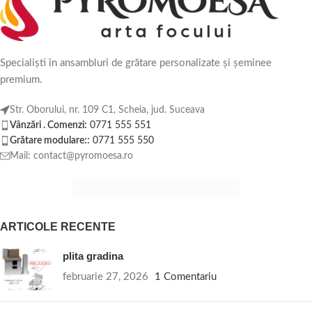
Specialiști în ansambluri de grătare personalizate și șeminee
premium.
Str. Oborului, nr. 109 C1, Scheia, jud. Suceava
Vânzări . Comenzi:
0771 555 551
Grătare modulare::
0771 555 550
Mail: contact@pyromoesa.ro
ARTICOLE RECENTE
plita gradina
februarie 27, 2026
1 Comentariu