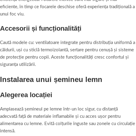
eficiente, în timp ce focarele deschise oferă experiența tradițională a
unui foc viu.
Accesorii și funcționalități
Caută modele cu: ventilatoare integrate pentru distribuția uniformă a
căldurii, uși cu sticlă termoizolantă, sertare pentru cenușă și sisteme
de protecție pentru copii. Aceste funcționalități cresc confortul și
siguranța utilizării.
Instalarea unui șemineu lemn
Alegerea locației
Amplasează șemineul pe lemne într-un loc sigur, cu distanță
adecvată față de materiale inflamabile și cu acces ușor pentru
alimentarea cu lemne. Evită colțurile înguste sau zonele cu circulație
intensă.