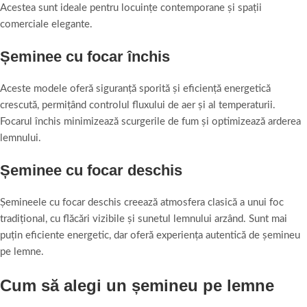
Acestea sunt ideale pentru locuințe contemporane și spații
comerciale elegante.
Șeminee cu focar închis
Aceste modele oferă siguranță sporită și eficiență energetică
crescută, permițând controlul fluxului de aer și al temperaturii.
Focarul închis minimizează scurgerile de fum și optimizează arderea
lemnului.
Șeminee cu focar deschis
Șemineele cu focar deschis creează atmosfera clasică a unui foc
tradițional, cu flăcări vizibile și sunetul lemnului arzând. Sunt mai
puțin eficiente energetic, dar oferă experiența autentică de șemineu
pe lemne.
Cum să alegi un șemineu pe lemne