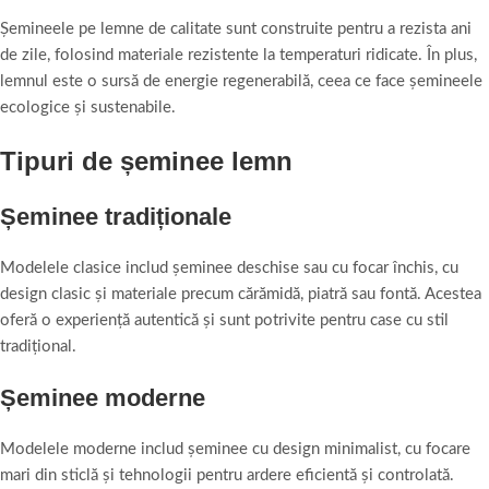
Șemineele pe lemne de calitate sunt construite pentru a rezista ani
de zile, folosind materiale rezistente la temperaturi ridicate. În plus,
lemnul este o sursă de energie regenerabilă, ceea ce face șemineele
ecologice și sustenabile.
Tipuri de șeminee lemn
Șeminee tradiționale
Modelele clasice includ șeminee deschise sau cu focar închis, cu
design clasic și materiale precum cărămidă, piatră sau fontă. Acestea
oferă o experiență autentică și sunt potrivite pentru case cu stil
tradițional.
Șeminee moderne
Modelele moderne includ șeminee cu design minimalist, cu focare
mari din sticlă și tehnologii pentru ardere eficientă și controlată.