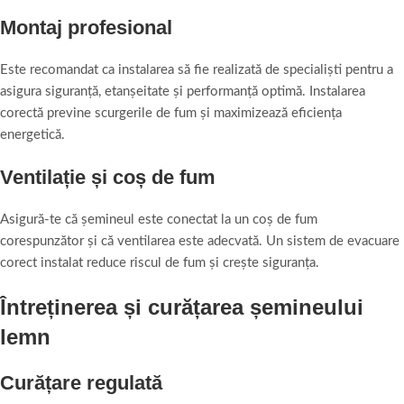
Montaj profesional
Este recomandat ca instalarea să fie realizată de specialiști pentru a
asigura siguranță, etanșeitate și performanță optimă. Instalarea
corectă previne scurgerile de fum și maximizează eficiența
energetică.
Ventilație și coș de fum
Asigură-te că șemineul este conectat la un coș de fum
corespunzător și că ventilarea este adecvată. Un sistem de evacuare
corect instalat reduce riscul de fum și crește siguranța.
Întreținerea și curățarea șemineului
lemn
Curățare regulată