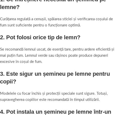
lemne?
Curățarea regulată a cenușii, spălarea sticlei și verificarea coșului de
fum sunt suficiente pentru o funcționare optimă.
2. Pot folosi orice tip de lemn?
Se recomandă lemnul uscat, de esență tare, pentru ardere eficientă și
mai puțin fum. Lemnul verde sau rășinos poate produce depuneri
excesive în coșul de fum.
3. Este sigur un șemineu pe lemne pentru
copii?
Modelele cu focar închis și protecții speciale sunt sigure. Totuși,
supravegherea copiilor este recomandată în timpul utilizării.
4. Pot instala un șemineu pe lemne într-un