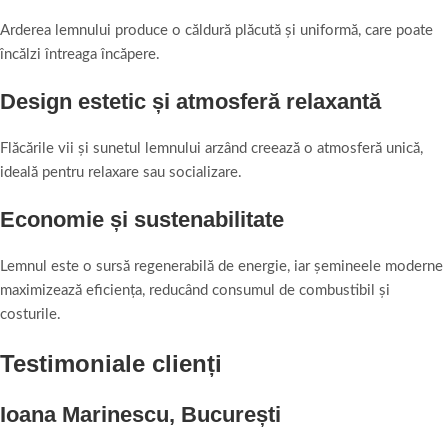
Arderea lemnului produce o căldură plăcută și uniformă, care poate
încălzi întreaga încăpere.
Design estetic și atmosferă relaxantă
Flăcările vii și sunetul lemnului arzând creează o atmosferă unică,
ideală pentru relaxare sau socializare.
Economie și sustenabilitate
Lemnul este o sursă regenerabilă de energie, iar șemineele moderne
maximizează eficiența, reducând consumul de combustibil și
costurile.
Testimoniale clienți
Ioana Marinescu, București