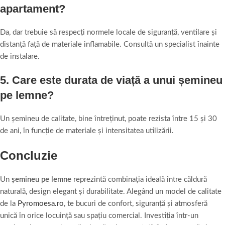
apartament?
Da, dar trebuie să respecți normele locale de siguranță, ventilare și
distanță față de materiale inflamabile. Consultă un specialist înainte
de instalare.
5. Care este durata de viață a unui șemineu
pe lemne?
Un șemineu de calitate, bine întreținut, poate rezista între 15 și 30
de ani, în funcție de materiale și intensitatea utilizării.
Concluzie
Un
șemineu pe lemne
reprezintă combinația ideală între căldură
naturală, design elegant și durabilitate. Alegând un model de calitate
de la
Pyromoesa.ro
, te bucuri de confort, siguranță și atmosferă
unică în orice locuință sau spațiu comercial. Investiția într-un