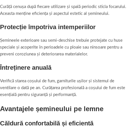
Curăță cenușa după fiecare utilizare și spală periodic sticla focarului.
Aceasta menține eficiența și aspectul estetic al șemineului.
Protecție împotriva intemperiilor
Șemineele exterioare sau semi-deschise trebuie protejate cu huse
speciale și acoperite în perioadele cu ploaie sau ninsoare pentru a
preveni coroziunea și deteriorarea materialelor.
Întreținere anuală
Verifică starea coșului de fum, garniturile ușilor și sistemul de
ventilare o dată pe an. Curățarea profesională a coșului de fum este
esențială pentru siguranță și performanță.
Avantajele șemineului pe lemne
Căldură confortabilă și eficientă