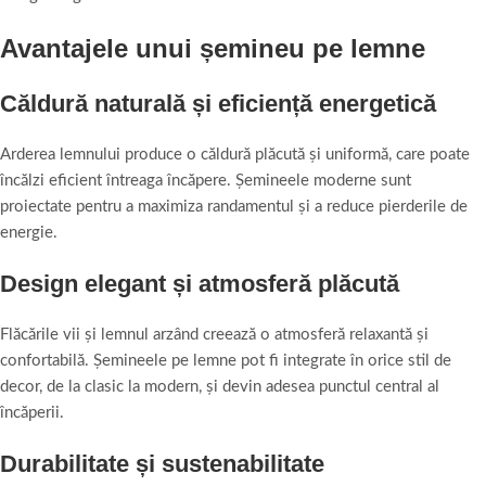
Avantajele unui șemineu pe lemne
Căldură naturală și eficiență energetică
Arderea lemnului produce o căldură plăcută și uniformă, care poate
încălzi eficient întreaga încăpere. Șemineele moderne sunt
proiectate pentru a maximiza randamentul și a reduce pierderile de
energie.
Design elegant și atmosferă plăcută
Flăcările vii și lemnul arzând creează o atmosferă relaxantă și
confortabilă. Șemineele pe lemne pot fi integrate în orice stil de
decor, de la clasic la modern, și devin adesea punctul central al
încăperii.
Durabilitate și sustenabilitate