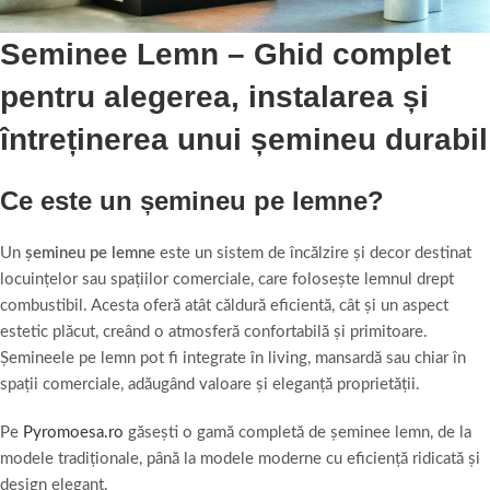
Seminee Lemn – Ghid complet
pentru alegerea, instalarea și
întreținerea unui șemineu durabil
Ce este un șemineu pe lemne?
Un
șemineu pe lemne
este un sistem de încălzire și decor destinat
locuințelor sau spațiilor comerciale, care folosește lemnul drept
combustibil. Acesta oferă atât căldură eficientă, cât și un aspect
estetic plăcut, creând o atmosferă confortabilă și primitoare.
Șemineele pe lemn pot fi integrate în living, mansardă sau chiar în
spații comerciale, adăugând valoare și eleganță proprietății.
Pe
Pyromoesa.ro
găsești o gamă completă de șeminee lemn, de la
modele tradiționale, până la modele moderne cu eficiență ridicată și
design elegant.