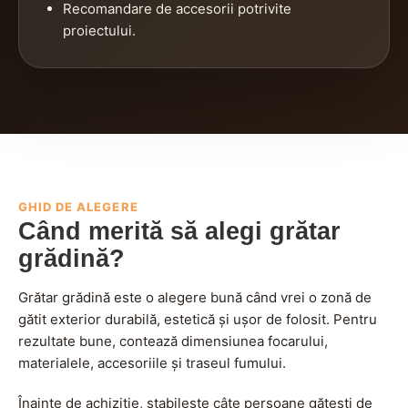
Recomandare de accesorii potrivite
proiectului.
GHID DE ALEGERE
Când merită să alegi grătar
grădină?
Grătar grădină este o alegere bună când vrei o zonă de
gătit exterior durabilă, estetică și ușor de folosit. Pentru
rezultate bune, contează dimensiunea focarului,
materialele, accesoriile și traseul fumului.
Înainte de achiziție, stabilește câte persoane gătești de