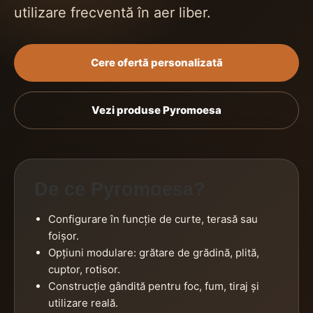
utilizare frecventă în aer liber.
Cere ofertă personalizată
Vezi produse Pyromoesa
De ce Pyromoesa?
Configurare în funcție de curte, terasă sau
foișor.
Opțiuni modulare: grătare de grădină, plită,
cuptor, rotisor.
Construcție gândită pentru foc, fum, tiraj și
utilizare reală.