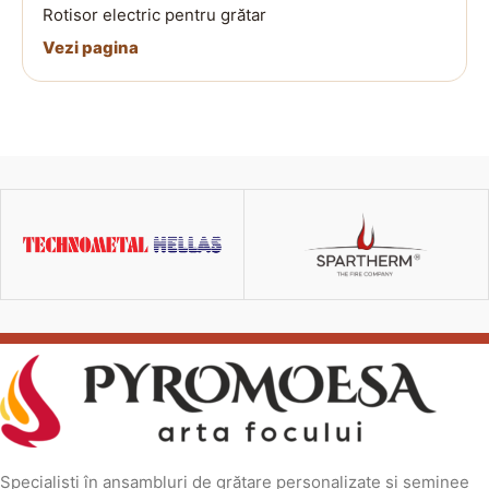
Rotisor electric pentru grătar
Vezi pagina
Specialiști în ansambluri de grătare personalizate și șeminee