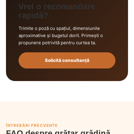
Vrei o recomandare
rapidă?
Trimite o poză cu spațiul, dimensiunile
aproximative și bugetul dorit. Primești o
propunere potrivită pentru curtea ta.
Solicită consultanță
ÎNTREBĂRI FRECVENTE
FAQ despre grătar grădină