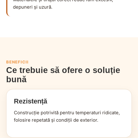
depuneri și uzură.
BENEFICII
Ce trebuie să ofere o soluție
bună
Rezistență
Construcție potrivită pentru temperaturi ridicate,
folosire repetată și condiții de exterior.