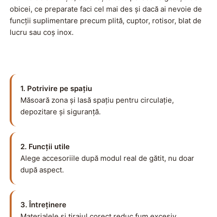
obicei, ce preparate faci cel mai des și dacă ai nevoie de
funcții suplimentare precum plită, cuptor, rotisor, blat de
lucru sau coș inox.
1. Potrivire pe spațiu
Măsoară zona și lasă spațiu pentru circulație,
depozitare și siguranță.
2. Funcții utile
Alege accesoriile după modul real de gătit, nu doar
după aspect.
3. Întreținere
Materialele și tirajul corect reduc fum excesiv,