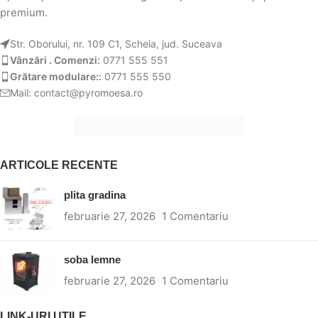
premium.
Str. Oborului, nr. 109 C1, Scheia, jud. Suceava
Vânzări . Comenzi:
0771 555 551
Grătare modulare::
0771 555 550
Mail: contact@pyromoesa.ro
ARTICOLE RECENTE
plita gradina
februarie 27, 2026
1 Comentariu
soba lemne
februarie 27, 2026
1 Comentariu
LINK-URI UTILE